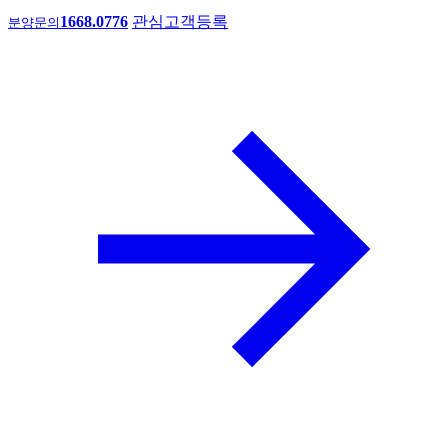
1668.0776
관심고객등록
분양문의