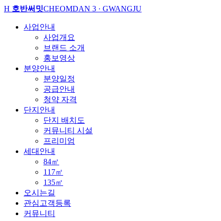
H
호반써밋
CHEOMDAN 3 · GWANGJU
사업안내
사업개요
브랜드 소개
홍보영상
분양안내
분양일정
공급안내
청약 자격
단지안내
단지 배치도
커뮤니티 시설
프리미엄
세대안내
84㎡
117㎡
135㎡
오시는길
관심고객등록
커뮤니티